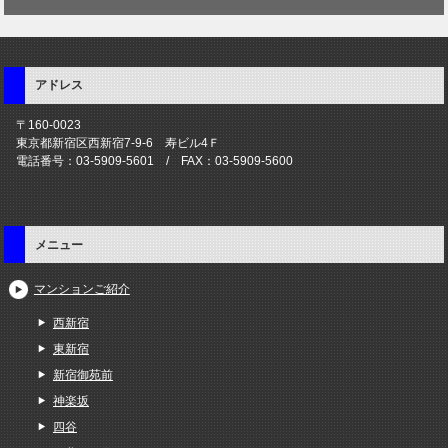
アドレス
〒160-0023
東京都新宿区西新宿7-9-6 寿ビル4Ｆ
電話番号：03-5909-5601 / FAX：03-5909-5600
メニュー
マンションご紹介
西新宿
東新宿
新宿御苑前
神楽坂
四谷