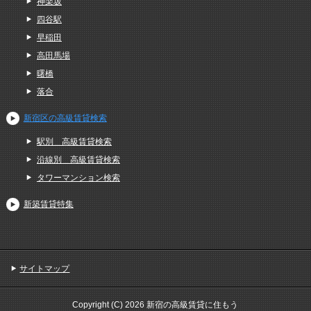
神楽坂
四谷駅
早稲田
高田馬場
曙橋
落合
新宿区の高級賃貸検索
駅別＿高級賃貸検索
沿線別＿高級賃貸検索
タワーマンション検索
新築賃貸特集
サイトマップ
Copyright (C) 2026 新宿の高級賃貸に住もう